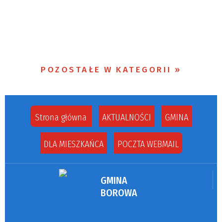
POZOSTAŁE W KATEGORII
Strona główna
AKTUALNOŚCI
GMINA
DLA MIESZKAŃCA
POCZTA WEBMAIL
GMINA
BOROWA