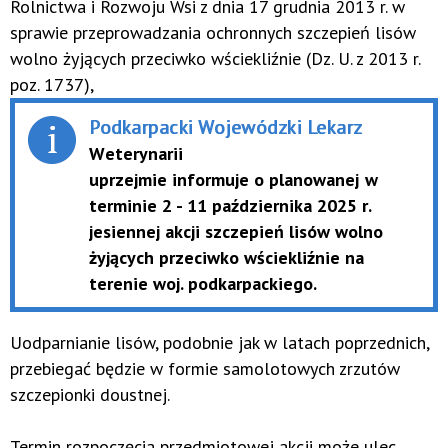
Rolnictwa i Rozwoju Wsi z dnia 17 grudnia 2013 r. w
sprawie przeprowadzania ochronnych szczepień lisów
wolno żyjących przeciwko wściekliźnie (Dz. U. z 2013 r.
poz. 1737),
Podkarpacki Wojewódzki Lekarz
Weterynarii
uprzejmie informuje o planowanej w
terminie 2 - 11 października 2025 r.
jesiennej akcji szczepień lisów wolno
żyjących przeciwko wściekliźnie na
terenie woj. podkarpackiego.
Uodparnianie lisów, podobnie jak w latach poprzednich,
przebiegać będzie w formie samolotowych zrzutów
szczepionki doustnej.
Termin rozpoczęcia przedmiotowej akcji może ulec