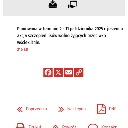
Planowana w terminie 2 - 11 października 2025 r. jesienna
akcja szczepień lisów wolno żyjących przeciwko
wściekliźnie.
316 kB
Poprzednia
Następna
Pdf
Drukuj
Powrót
Kontakt