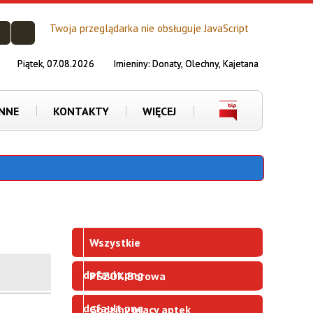
Twoja przeglądarka nie obsługuje JavaScript
Piątek, 07.08.2026
Imieniny:
Donaty, Olechny, Kajetana
INNE
KONTAKTY
WIĘCEJ
Wszystkie
PSZOK Borowa
Godziny pracy aptek