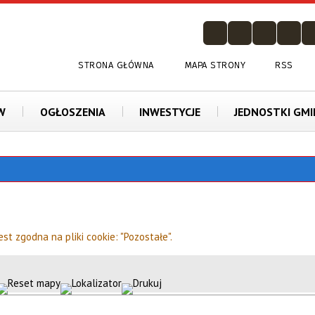
STRONA GŁÓWNA
MAPA STRONY
RSS
W
OGŁOSZENIA
INWESTYCJE
JEDNOSTKI GM
zgodna na pliki cookie: "Pozostałe".