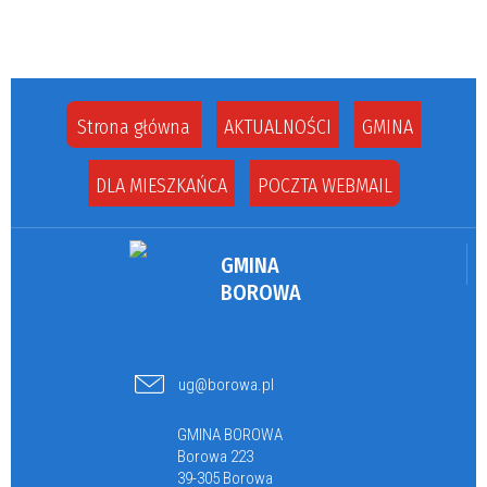
Strona główna
AKTUALNOŚCI
GMINA
DLA MIESZKAŃCA
POCZTA WEBMAIL
GMINA
BOROWA
ug@borowa.pl
GMINA BOROWA
Borowa 223
39-305 Borowa