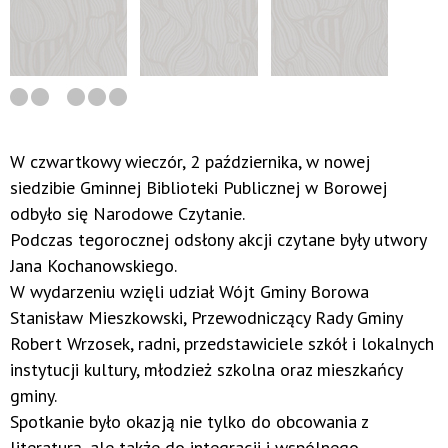
W czwartkowy wieczór, 2 października, w nowej
siedzibie Gminnej Biblioteki Publicznej w Borowej
odbyło się Narodowe Czytanie.
Podczas tegorocznej odsłony akcji czytane były utwory
Jana Kochanowskiego.
W wydarzeniu wzięli udział Wójt Gminy Borowa
Stanisław Mieszkowski, Przewodniczący Rady Gminy
Robert Wrzosek, radni, przedstawiciele szkół i lokalnych
instytucji kultury, młodzież szkolna oraz mieszkańcy
gminy.
Spotkanie było okazją nie tylko do obcowania z
literaturą, ale także do integracji i wspólnego