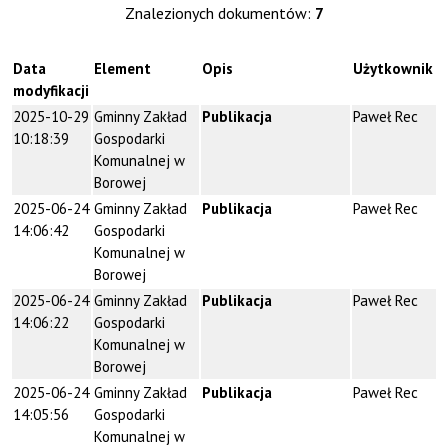
Znalezionych dokumentów:
7
Data
Element
Opis
Użytkownik
modyfikacji
2025-10-29
Gminny Zakład
Publikacja
Paweł Rec
10:18:39
Gospodarki
Komunalnej w
Borowej
2025-06-24
Gminny Zakład
Publikacja
Paweł Rec
14:06:42
Gospodarki
Komunalnej w
Borowej
2025-06-24
Gminny Zakład
Publikacja
Paweł Rec
14:06:22
Gospodarki
Komunalnej w
Borowej
2025-06-24
Gminny Zakład
Publikacja
Paweł Rec
14:05:56
Gospodarki
Komunalnej w