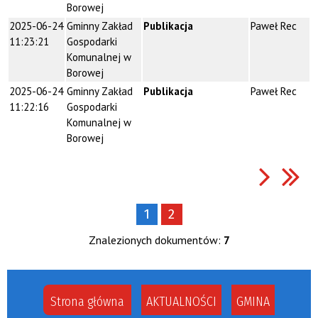
Borowej
2025-06-24
Gminny Zakład
Publikacja
Paweł Rec
11:23:21
Gospodarki
Komunalnej w
Borowej
2025-06-24
Gminny Zakład
Publikacja
Paweł Rec
11:22:16
Gospodarki
Komunalnej w
Borowej
1
2
Znalezionych dokumentów:
7
Strona główna
AKTUALNOŚCI
GMINA